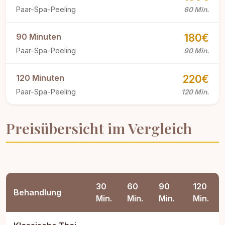
Paar-Spa-Peeling
60 Min.
90 Minuten
180€
Paar-Spa-Peeling
90 Min.
120 Minuten
220€
Paar-Spa-Peeling
120 Min.
Preisübersicht im Vergleich
30
60
90
120
Behandlung
Min.
Min.
Min.
Min.