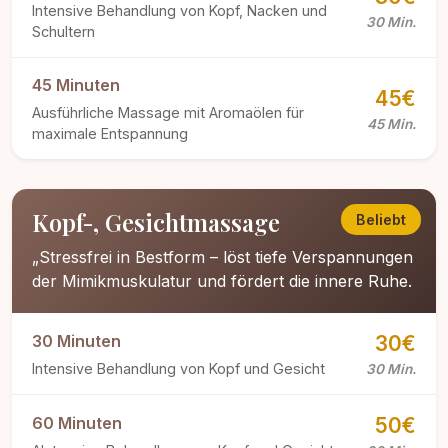
Intensive Behandlung von Kopf, Nacken und
30 Min.
Schultern
45 Minuten
45€
Ausführliche Massage mit Aromaölen für
45 Min.
maximale Entspannung
Kopf-, Gesichtmassage
Beliebt
„Stressfrei in Bestform – löst tiefe Verspannungen
der Mimikmuskulatur und fördert die innere Ruhe.
30 Minuten
30€
Intensive Behandlung von Kopf und Gesicht
30 Min.
60 Minuten
50€