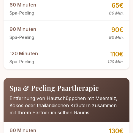
60 Minuten
65€
Spa-Peeling
60 Min.
90 Minuten
90€
Spa-Peeling
90 Min.
120 Minuten
110€
Spa-Peeling
120 Min.
Spa & Peeling Paartherapie
Entfernung von Hautschüppchen mit Meersalz,
Kokos oder thailändischen Kräutern zusammen
mit Ihrem Partner im selben Raums.
60 Minuten
130€