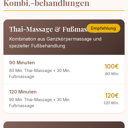
Kombi.-behandlungen
Thai-Massage & Fußmassage
Empfehlung
Kombination aus Ganzkörpermassage und
spezieller Fußbehandlung
90 Minuten
100€
60 Min. Thai-Massage + 30 Min.
90 Min.
Fußmassage
120 Minuten
120€
90 Min. Thai-Massage + 30 Min.
120 Min.
Fußmassage