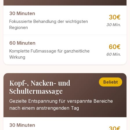
30 Minuten
30€
Fokussierte Behandlung der wichtigsten
30 Min.
Regionen
60 Minuten
60€
Komplette Fußmassage für ganzheitliche
60 Min.
Wirkung
Kopf-, Nacken- und
Beliebt
Schultermassage
Gezielte Entspannung für verspannte Bereiche
nach einem anstrengenden Tag
30 Minuten
30€