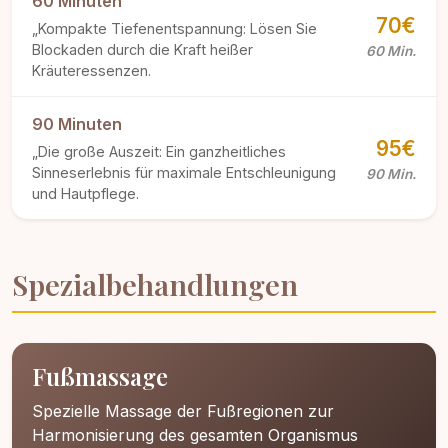
60 Minuten
70€
„Kompakte Tiefenentspannung: Lösen Sie
Blockaden durch die Kraft heißer
60 Min.
Kräuteressenzen.
90 Minuten
95€
„Die große Auszeit: Ein ganzheitliches
Sinneserlebnis für maximale Entschleunigung
90 Min.
und Hautpflege.
Spezialbehandlungen
Fußmassage
Spezielle Massage der Fußregionen zur
Harmonisierung des gesamten Organismus