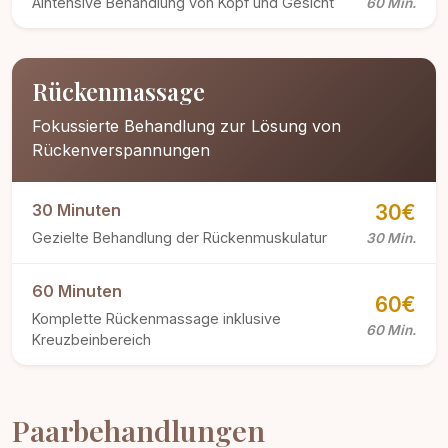
AIntensive Behandlung von Kopf und Gesicht
60 Min.
Rückenmassage
Fokussierte Behandlung zur Lösung von
Rückenverspannungen
30 Minuten
30€
Gezielte Behandlung der Rückenmuskulatur
30 Min.
60 Minuten
60€
Komplette Rückenmassage inklusive
60 Min.
Kreuzbeinbereich
Paarbehandlungen