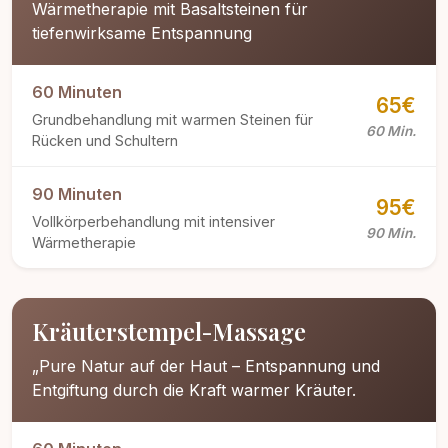
Wärmetherapie mit Basaltsteinen für
tiefenwirksame Entspannung
60 Minuten
65€
Grundbehandlung mit warmen Steinen für
60 Min.
Rücken und Schultern
90 Minuten
95€
Vollkörperbehandlung mit intensiver
90 Min.
Wärmetherapie
Kräuterstempel-Massage
„Pure Natur auf der Haut – Entspannung und
Entgiftung durch die Kraft warmer Kräuter.