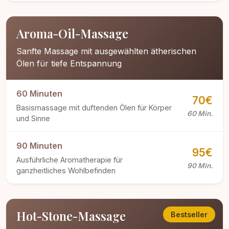
Aroma-Oil-Massage
Sanfte Massage mit ausgewählten ätherischen
Ölen für tiefe Entspannung
60 Minuten
70€
Basismassage mit duftenden Ölen für Körper
60 Min.
und Sinne
90 Minuten
95€
Ausführliche Aromatherapie für
90 Min.
ganzheitliches Wohlbefinden
Hot-Stone-Massage
Bestseller