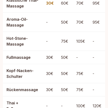
Klassische Thai-
30€
60€
70€
95€
Massage
Aroma-Oil-
-
50€
70€
95€
Massage
Hot-Stone-
-
75€
105€
-
Massage
Fußmassage
30€
50€
-
-
Kopf-Nacken-
30€
50€
75€
-
Schulter
Rückenmassage
30€
50€
75€
-
Thai +
-
-
100€
120€