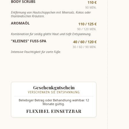
BODY SCRUBS
110 €
90 MIN.
Entfernung von Hautschüppchen mit Meersalz, Kokos oder
thailändischen Kräutern.
AROMAÖL
110 / 125 €
90 / 120 MIN.
Kombination für seidig glatte Haut und tiefe Entspannung.
"KLEINES" FUSS-SPA
40 / 60 / 120 €
30 / 60 / 90 MIN.
Intensive Feuchtigkeit für zarte Füße.
Geschenkgutschein
VERSCHENKEN SIE ENTSPANNUNG
Beliebiger Betrag oder Behandlung wählbar. 12
Monate gültig.
FLEXIBEL EINSETZBAR